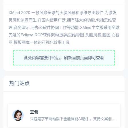
XMind 2020 一款风靡全球的头脑风暴和思维导图软件,为激发
灵感和创意而生.在国内使用广泛,拥有强大的功能,包括思维管
理,商务演示,与办公软件协同工作等功能.XMind中文版采用全球
先进的Eclipse RCP软件架构,是集思维导图.头脑风暴,脑图,心智
图,模板图库一体的可视化效率工具
此处内容需要评论后，刷新当前页面即可查看
热门站点
豆包
豆包是字节跳动旗下全能智能AI助手，支持文案创
作、知识解答、学习办公、代码编程、思路策划、生